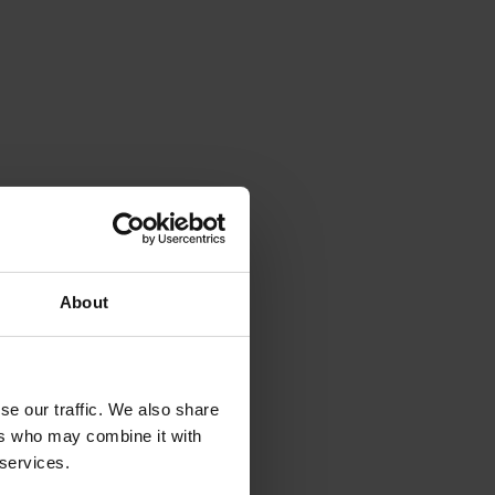
About
se our traffic. We also share
ers who may combine it with
 services.