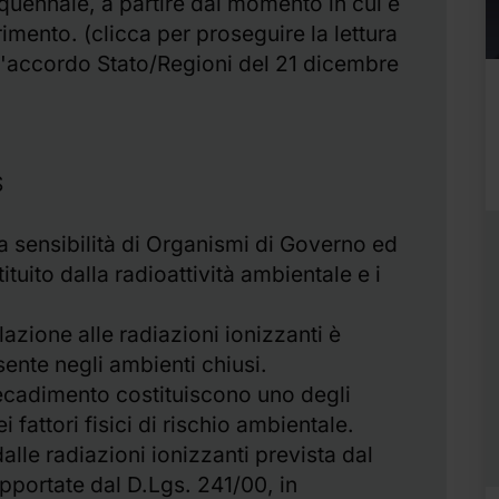
quennale, a partire dal momento in cui è
rimento. (clicca per proseguire la lettura
ell'accordo Stato/Regioni del 21 dicembre
S
a sensibilità di Organismi di Governo ed
ituito dalla radioattività ambientale e i
azione alle radiazioni ionizzanti è
ente negli ambienti chiusi.
 decadimento costituiscono uno degli
 fattori fisici di rischio ambientale.
 dalle radiazioni ionizzanti prevista dal
pportate dal D.Lgs. 241/00, in