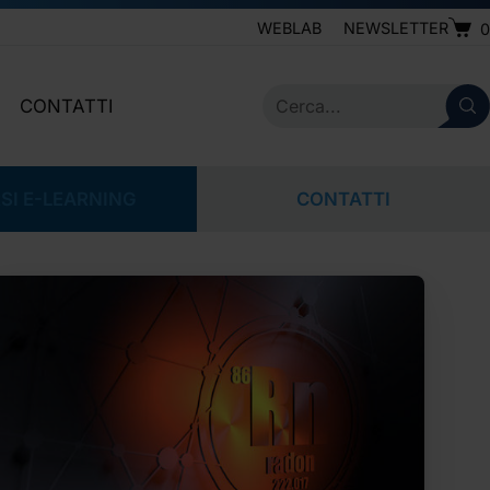
WEBLAB
NEWSLETTER
0
CONTATTI
IVE
SERVIZIO CLIENTI
LEGALE
NEWSLETTER
SI E-LEARNING
CONTATTI